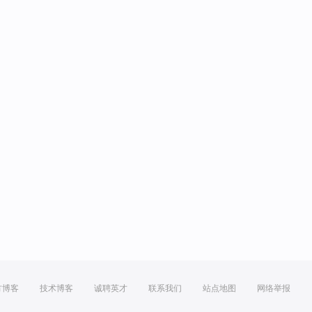
方博客
技术博客
诚聘英才
联系我们
站点地图
网络举报