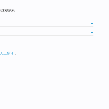
地球观测站
人工翻译
。