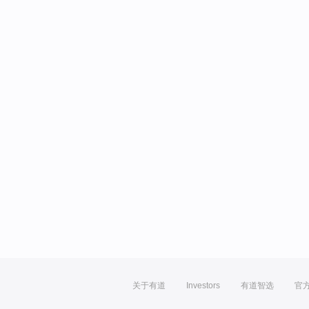
关于有道
Investors
有道智选
官