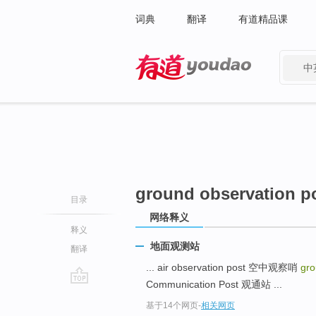
词典
翻译
有道精品课
中
有道 - 网易旗下搜索
ground observation p
目录
网络释义
释义
地面观测站
翻译
... air observation post 空中观察哨
gro
Communication Post 观通站 ...
go
基于14个网页
-
相关网页
top