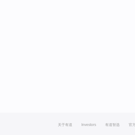
关于有道
Investors
有道智选
官