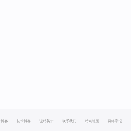
方博客
技术博客
诚聘英才
联系我们
站点地图
网络举报