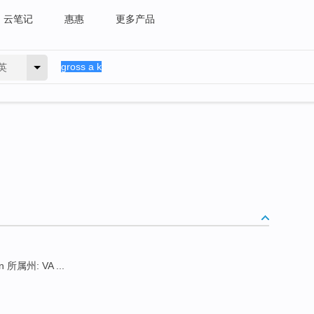
云笔记
惠惠
更多产品
英
n 所属州: VA ...