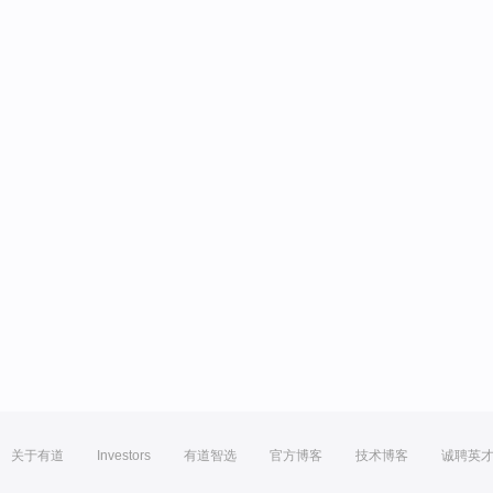
关于有道
Investors
有道智选
官方博客
技术博客
诚聘英