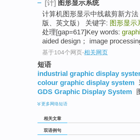
图形显示系统
[计]
计算机图形显示中线裁剪新方法 
版、英文版） 关键字:
图形显示
处理[gap=617]Key words:
graph
aided design； image processin
基于104个网页
-
相关网页
短语
industrial graphic display syst
colour graphic display system
GDS Graphic Display System
更多
网络短语
相关文章
双语例句