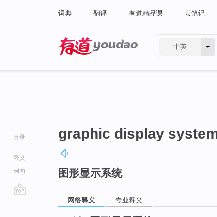
词典
翻译
有道精品课
云笔记
中英
有道 - 网易旗下搜索
graphic display syste
目录
释义
图形显示系统
例句
网络释义
专业释义
go
top