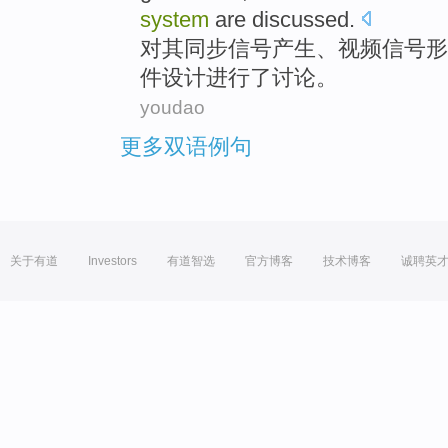
system
are discussed
.
对其
同步信号
产生
、
视频信号
形
件
设计
进行
了讨论。
youdao
更多双语例句
关于有道
Investors
有道智选
官方博客
技术博客
诚聘英