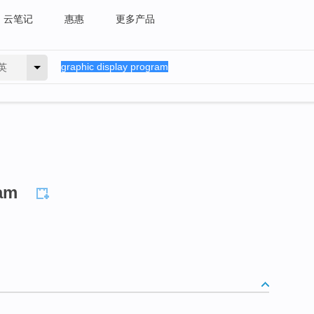
云笔记
惠惠
更多产品
英
ram