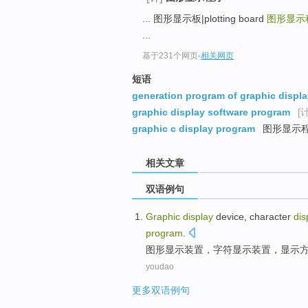
... 图形显示板|plotting board
图形显示
...
基于231个网页
-
相关网页
短语
generation program of graphic displa
graphic display software program
[计
graphic c display program
图形显示
相关文章
双语例句
Graphic
display
device
,
character
dis
program
.
图形
显示
装置
，
字符
显示装置，显示
youdao
更多双语例句