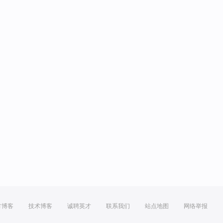
方博客
技术博客
诚聘英才
联系我们
站点地图
网络举报