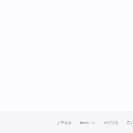
关于有道
Investors
有道智选
官