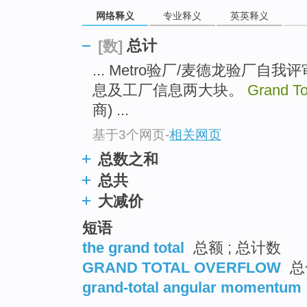
top
网络释义
专业释义
英英释义
总计
[数]
... Metro验厂/麦德龙验厂
息及工厂信息两大块。
Grand To
商) ...
基于3个网页
-
相关网页
总数之和
总共
大减价
短语
the grand total
总额 ; 总计数
GRAND TOTAL OVERFLOW
总
grand-total angular momentum