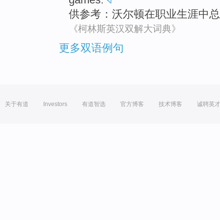
供参考
：
沃尔顿
在
职业生涯
中
总
《柯林斯英汉双解大词典》
更多双语例句
关于有道
Investors
有道智选
官方博客
技术博客
诚聘英