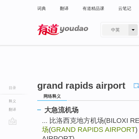
词典
翻译
有道精品课
云笔记
中英
有道 - 网易旗下搜索
grand rapids airport
目录
网络释义
释义
大急流机场
翻译
... 比洛西克地方机场(BILOXI RE
场
(
GRAND RAPIDS AIRPORT
go
top
AIRPORT) ...