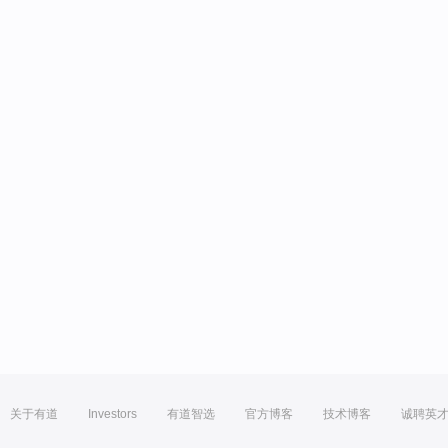
关于有道
Investors
有道智选
官方博客
技术博客
诚聘英