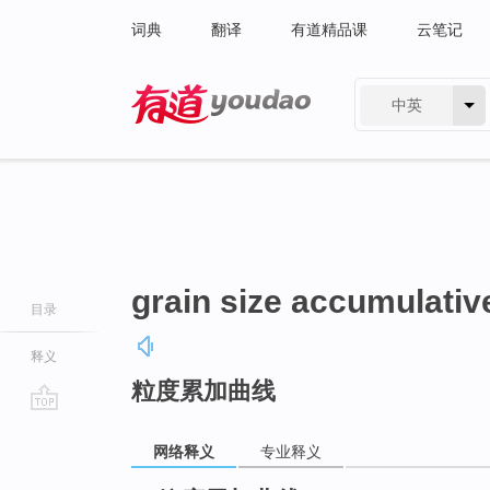
词典
翻译
有道精品课
云笔记
中英
有道 - 网易旗下搜索
grain size accumulativ
目录
释义
粒度累加曲线
go
top
网络释义
专业释义