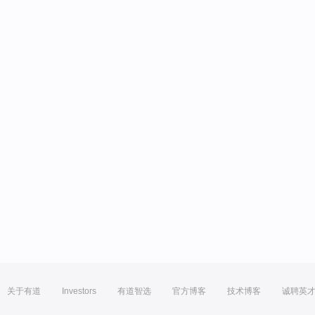
关于有道
Investors
有道智选
官方博客
技术博客
诚聘英