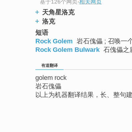
基于126个网页
-
相关网页
天角星洛克
洛克
短语
Rock Golem
岩石傀儡 ; 召唤一
Rock Golem Bulwark
石傀儡之
有道翻译
golem rock
岩石傀儡
以上为机器翻译结果，长、整句