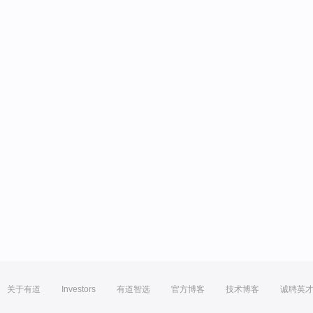
关于有道
Investors
有道智选
官方博客
技术博客
诚聘英