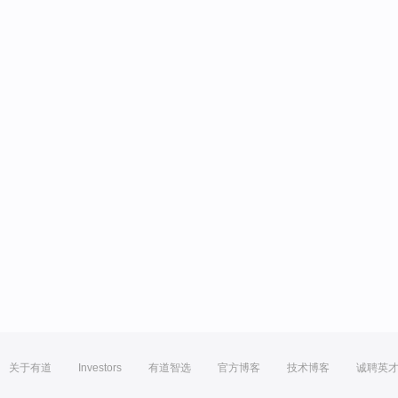
关于有道
Investors
有道智选
官方博客
技术博客
诚聘英