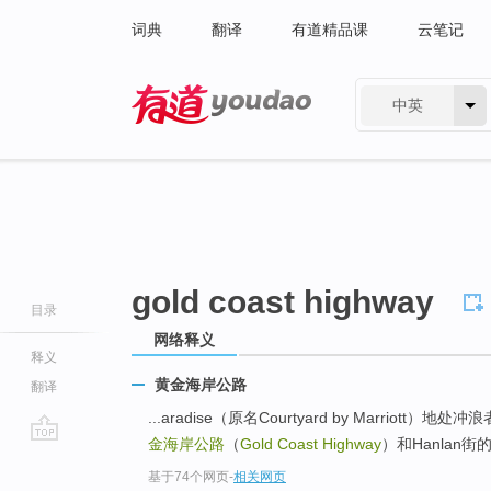
词典
翻译
有道精品课
云笔记
中英
有道 - 网易旗下搜索
gold coast highway
目录
网络释义
释义
黄金海岸公路
翻译
...aradise（原名Courtyard by Marriott）
金海岸公路
（
Gold Coast Highway
）和Hanlan街的
go
基于74个网页
-
相关网页
top