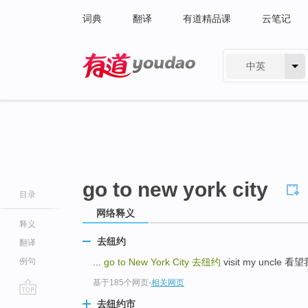
词典
翻译
有道精品课
云笔记
中英
有道 - 网易旗下搜索
go to new york city
目录
网络释义
释义
去纽约
翻译
例句
...
go to New York City
去纽约
visit my uncle 
基于185个网页
-
相关网页
go
去纽约市