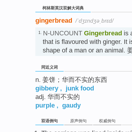
柯林斯英汉双解大词典
gingerbread
/ˈdʒɪndʒəˌbrɛd/
N-UNCOUNT
Gingerbread
is 
1.
that is flavoured with ginger. It
shape of a man or an animal.
同近义词
n. 姜饼；华而不实的东西
gibbery
,
junk food
adj. 华而不实的
purple
,
gaudy
双语例句
原声例句
权威例句