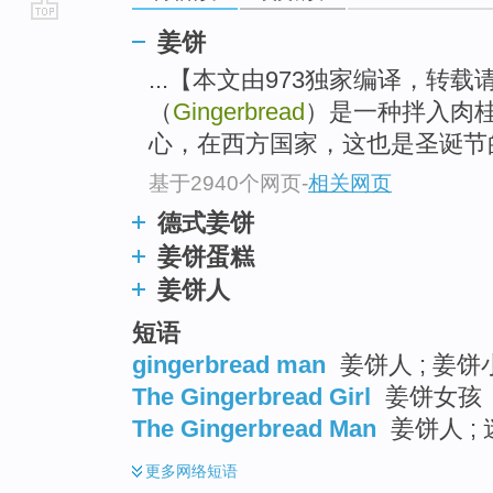
go
姜饼
top
...【本文由973独家编译，转
（
Gingerbread
）是一种拌入肉
心，在西方国家，这也是圣诞节
基于2940个网页
-
相关网页
德式姜饼
姜饼蛋糕
姜饼人
短语
gingerbread man
姜饼人 ; 姜饼
The Gingerbread Girl
姜饼女孩
The Gingerbread Man
姜饼人 ; 
更多
网络短语