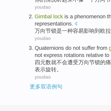
youdao
Gimbal
lock
is
a
phenomenon
t
representations
.
万向节
锁
是
一种
容易
影响到
欧拉
youdao
Quaternions
do
not
suffer from
not express rotations relative to
四元数就
不会
遭受
万向节
锁
的痛
表示旋转
。
youdao
更多双语例句