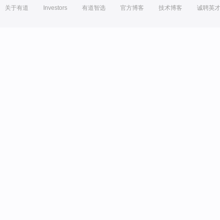
关于有道
Investors
有道智选
官方博客
技术博客
诚聘英