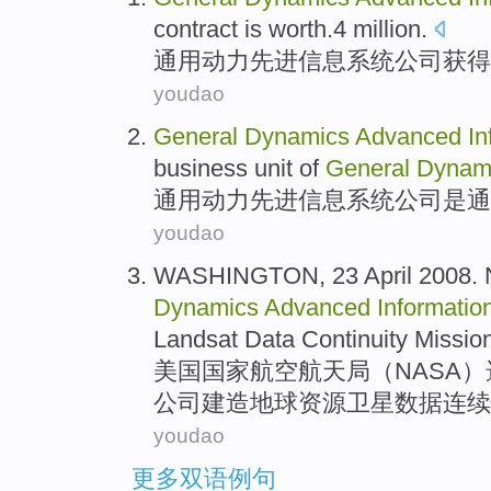
contract
is
worth.4
million.
通用
动力
先进
信息
系统
公司
获得
youdao
General
Dynamics
Advanced
In
business
unit
of
General
Dynam
通用
动力
先进
信息
系统公司
是
通
youdao
WASHINGTON, 23 April 2008.
Dynamics
Advanced
Informatio
Landsat
Data
Continuity
Missio
美国国家航空航天局（
NASA
）
公司
建造
地球
资源卫星
数据
连续
youdao
更多双语例句