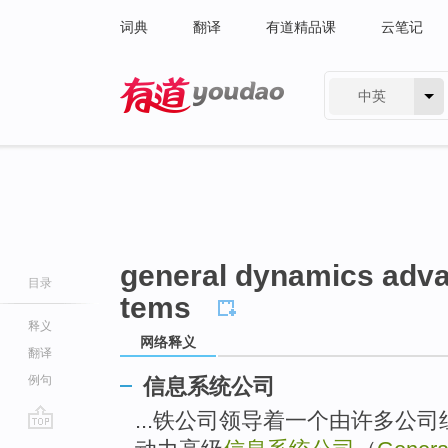
词典
翻译
有道精品课
云笔记
中英
有道 - 网易旗下搜索
general dynamics adva
目录
tems
释义
网络释义
翻译
例句
信息系统公司
...铁公司领导着一个由许多公
go