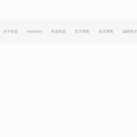
关于有道
Investors
有道智选
官方博客
技术博客
诚聘英