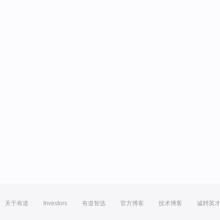
关于有道
Investors
有道智选
官方博客
技术博客
诚聘英