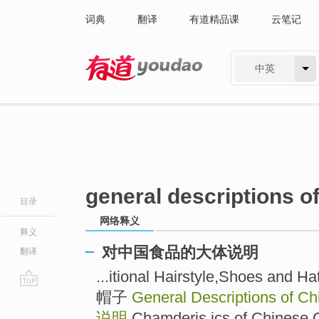
词典
翻译
有道精品课
云笔记
中英
有道 - 网易旗下搜索
general descriptions o
目录
网络释义
释义
对中国食品的大体说明
翻译
...itional Hairstyle,Shoe
帽子
General Descriptions of C
go
top
说明
Chamderis,ics of Chine