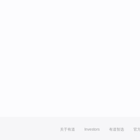
关于有道
Investors
有道智选
官