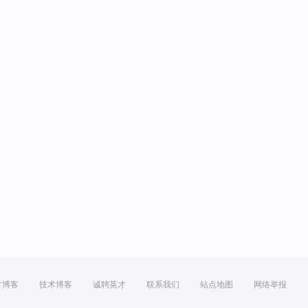
方博客
技术博客
诚聘英才
联系我们
站点地图
网络举报