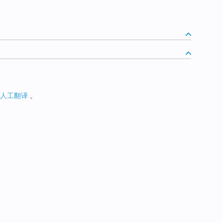
人工翻译
。