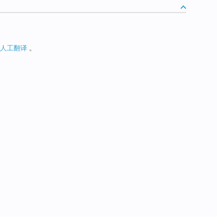
人工翻译
。