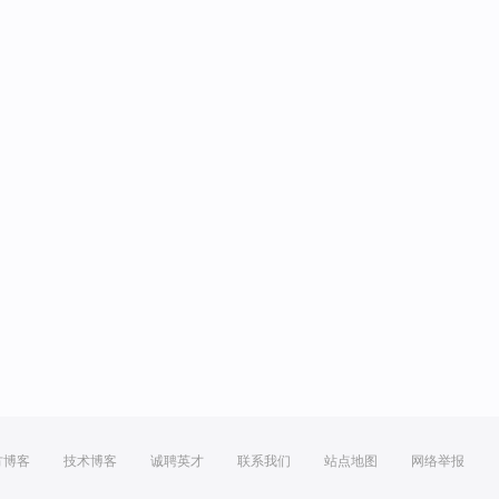
方博客
技术博客
诚聘英才
联系我们
站点地图
网络举报