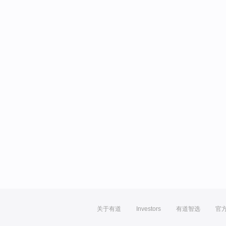
关于有道
Investors
有道智选
官