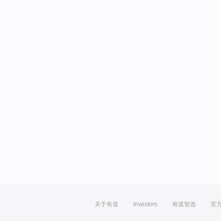
关于有道
Investors
有道智选
官