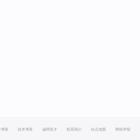
方博客
技术博客
诚聘英才
联系我们
站点地图
网络举报