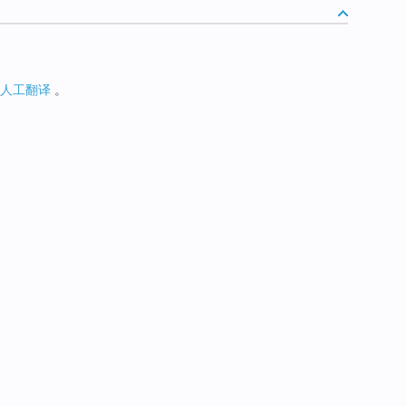
人工翻译
。