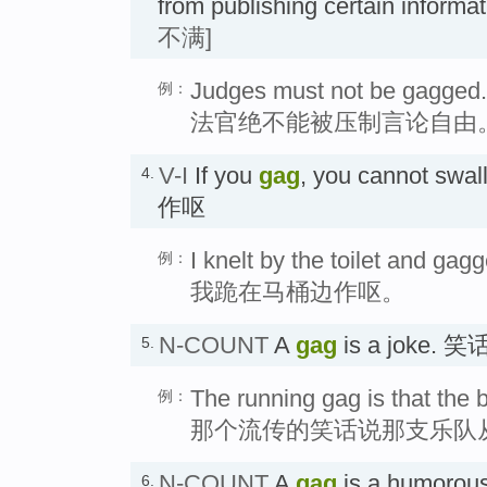
from publishing certain inf
不满]
Judges must not be gagged.
例：
法官绝不能被压制言论自由
V-I
If you
gag
, you cannot swal
4.
作呕
I knelt by the toilet and gag
例：
我跪在马桶边作呕。
N-COUNT
A
gag
is a joke. 笑
5.
The running gag is that the 
例：
那个流传的笑话说那支乐队
N-COUNT
A
gag
is a humorous 
6.