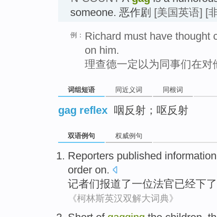
someone. 恶作剧
[美国英语]
[
Richard must have thought 
例：
on him.
理查德一定以为同事们在对
词组短语
同近义词
同根词
gag reflex
咽反射；呕反射
双语例句
权威例句
Reporters
published information
order on.
记者们
报道了
一位
法官
已经
下了
《柯林斯英汉双解大词典》