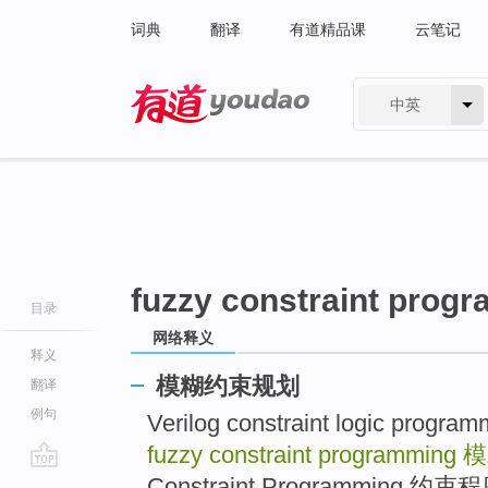
词典
翻译
有道精品课
云笔记
中英
有道 - 网易旗下搜索
fuzzy constraint prog
目录
网络释义
释义
模糊约束规划
翻译
例句
Verilog constraint logic pro
fuzzy constraint programming
模
go
Constraint Programming 约束