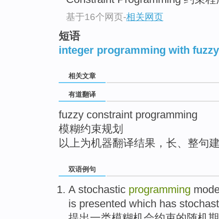
top
基于16个网页
-
相关网页
短语
integer programming with fuzzy
相关文章
有道翻译
fuzzy constraint programming
模糊约束规划
以上为机器翻译结果，长、整句
双语例句
A
stochastic
programming
mode
is
presented
which
has stochas
提出
一类
模糊
机会
约束
的
随机
期