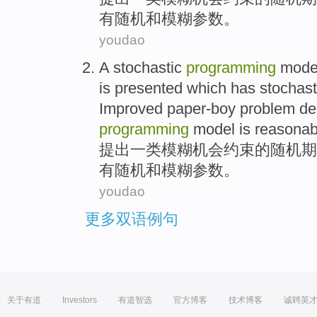
有随机
和
模糊
参数
。
youdao
A
stochastic
programming
mode
is
presented
which has stochas
Improved
paper-boy
problem
de
programming
model is reasonab
提出
一类
模糊
机会
约束
的
随机
期
有随机
和
模糊
参数
。
youdao
更多双语例句
关于有道
Investors
有道智选
官方博客
技术博客
诚聘英