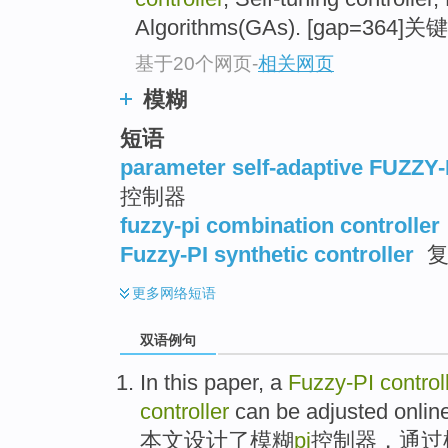
Algorithms(GAs). [gap=364]
基于20个网页
-
相关网页
模糊
短语
parameter self-adaptive FUZZY-P
控制器
fuzzy-pi combination controller
Fuzzy-PI synthetic controller
复
更多
网络短语
双语例句
In this paper
,
a
Fuzzy-PI
control
controller
can be adjusted
onlin
本文
设计
了
模糊
pi
控制器
，
通过