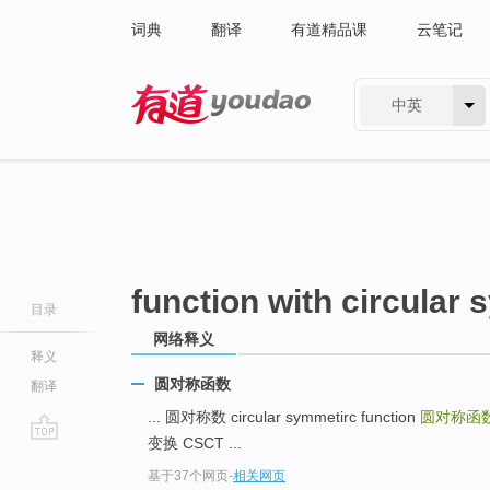
词典
翻译
有道精品课
云笔记
中英
有道 - 网易旗下搜索
function with circular
目录
网络释义
释义
圆对称函数
翻译
... 圆对称数 circular symmetirc function
圆对称函
变换 CSCT ...
go
基于37个网页
-
相关网页
top