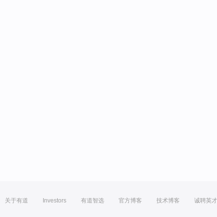
关于有道
Investors
有道智选
官方博客
技术博客
诚聘英