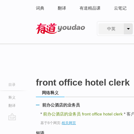
词典
翻译
有道精品课
云笔记
中英
有道 - 网易旗下搜索
front office hotel clerk
目录
网络释义
释义
前办公酒店的业务员
翻译
*
前办公酒店的业务员
front office hotel clerk
* 客户
基于8个网页
-
相关网页
go
top
短语