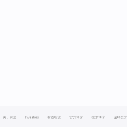
关于有道
Investors
有道智选
官方博客
技术博客
诚聘英