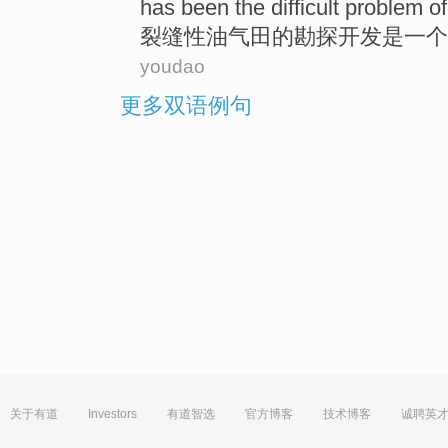
has
been
the
difficult problem
o
裂缝性油气田
的
勘探
开发
是
一个
youdao
更多双语例句
关于有道
Investors
有道智选
官方博客
技术博客
诚聘英