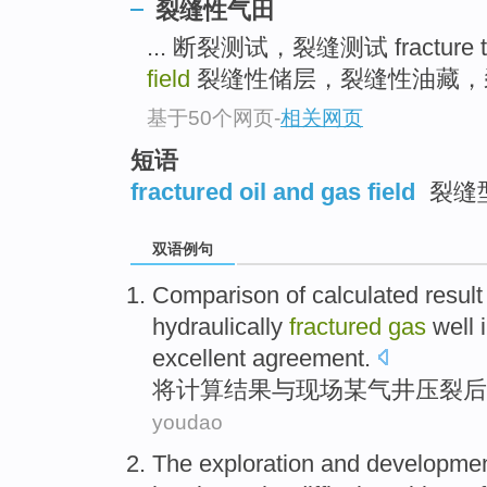
裂缝性气田
... 断裂测试，裂缝测试 fracture t
field
裂缝性储层，裂缝性油藏，裂缝油层 fr
基于50个网页
-
相关网页
短语
fractured oil and gas field
裂缝
双语例句
Comparison
of
calculated
result
hydraulically
fractured
gas
well 
excellent agreement
.
将
计算
结果
与
现场
某
气井
压裂后
youdao
The
exploration and
developme