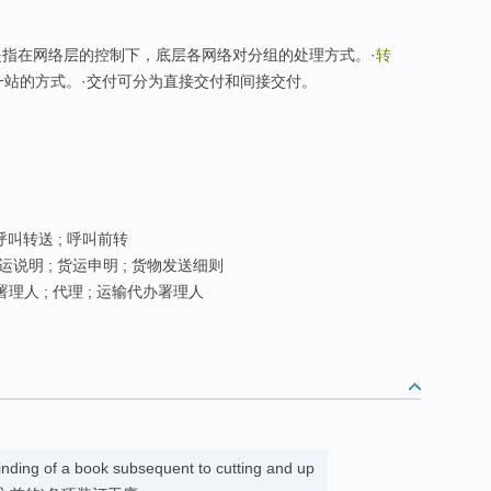
ery)是指在网络层的控制下，底层各网络对分组的处理方式。·
转
一站的方式。·交付可分为直接交付和间接交付。
 呼叫转送 ; 呼叫前转
运说明 ; 货运申明 ; 货物发送细则
署理人 ; 代理 ; 运输代办署理人
binding of a book subsequent to cutting and up