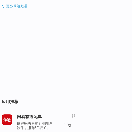
更多
词组短语
应用推荐