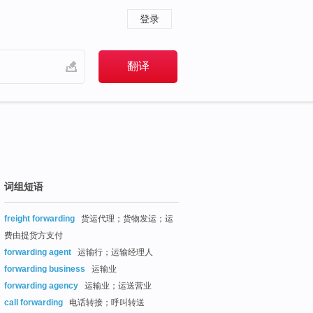
登录
词组短语
freight forwarding
货运代理；货物发运；运
费由提货方支付
forwarding agent
运输行；运输经理人
forwarding business
运输业
forwarding agency
运输业；运送营业
call forwarding
电话转接；呼叫转送