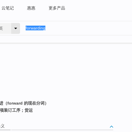
云笔记
惠惠
更多产品
英
（forward 的现在分词）
各项装订工序；货运
释义