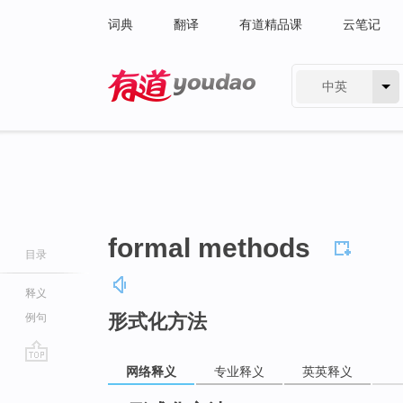
词典
翻译
有道精品课
云笔记
中英
有道 - 网易旗下搜索
formal methods
目录
释义
形式化方法
例句
网络释义
专业释义
英英释义
go
top