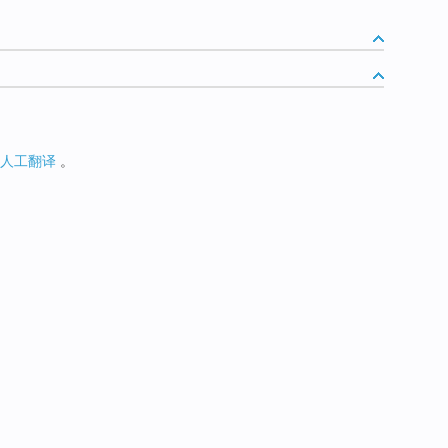
人工翻译
。