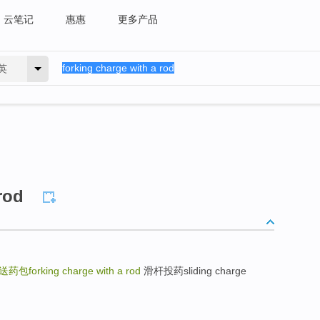
云笔记
惠惠
更多产品
英
rod
药包forking charge with a rod
滑杆投药sliding charge