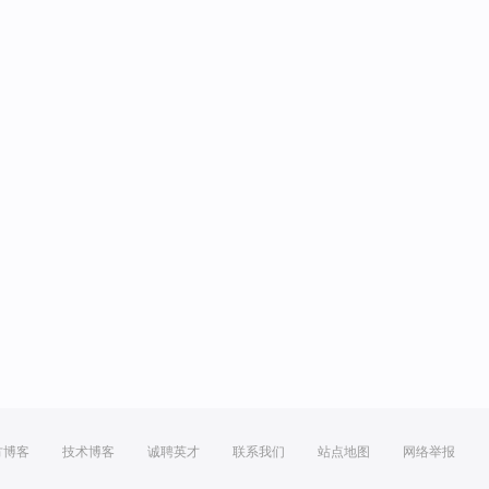
方博客
技术博客
诚聘英才
联系我们
站点地图
网络举报