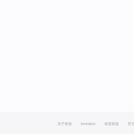
关于有道
Investors
有道智选
官