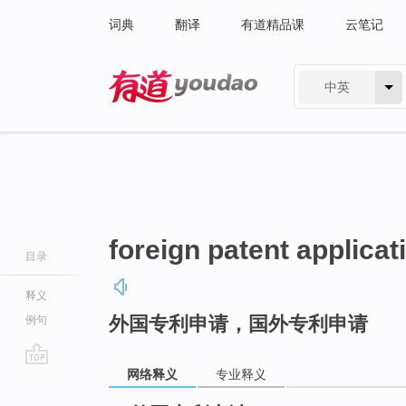
词典
翻译
有道精品课
云笔记
中英
有道 - 网易旗下搜索
foreign patent applicat
目录
释义
外国专利申请，国外专利申请
例句
网络释义
专业释义
go
top