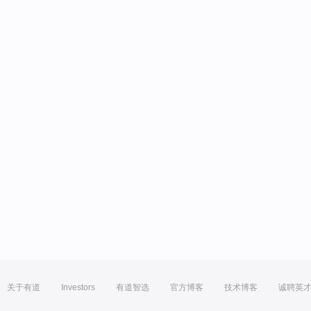
关于有道
Investors
有道智选
官方博客
技术博客
诚聘英