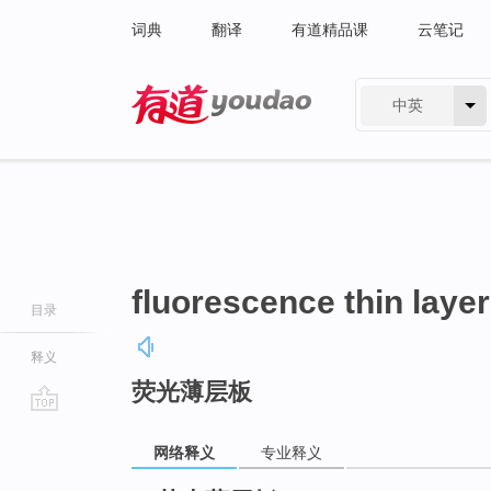
词典
翻译
有道精品课
云笔记
中英
有道 - 网易旗下搜索
fluorescence thin layer
目录
释义
荧光薄层板
go
top
网络释义
专业释义