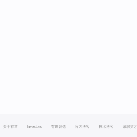
关于有道
Investors
有道智选
官方博客
技术博客
诚聘英