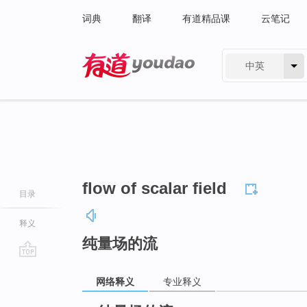
词典
翻译
有道精品课
云笔记
中英
有道 - 网易旗下搜索
flow of scalar field
目录
释义
纯量场的流
go
网络释义
专业释义
top