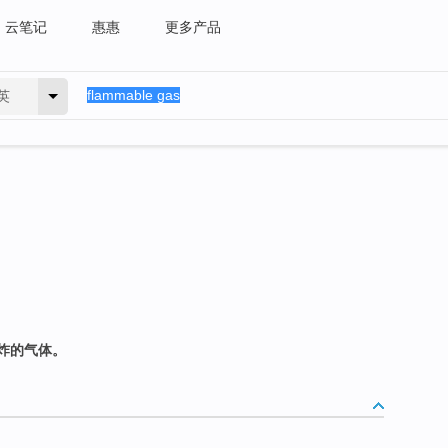
云笔记
惠惠
更多产品
英
炸的气体。