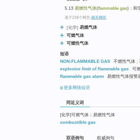
top
5.13
易燃性气体
(
flammable gas
)：和
基于238个网页
-
相关网页
易燃气体
[化学]
可燃气体
可燃性气体
短语
NON-FLAMMABLE GAS
不燃性气体 ;
explosive limit of flammable gas
可燃
flammable gas alarm
易燃性气体报警
更多
网络短语
同近义词
[化学]可燃气体；易燃性气体
combustible gas
双语例句
权威例句