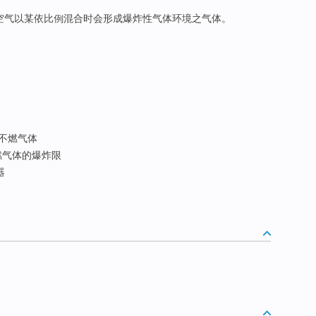
空气以某依比例混合时会形成爆炸性气体环境之气体。
 不燃气体
气体的爆炸限
器