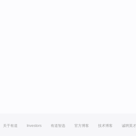
关于有道
Investors
有道智选
官方博客
技术博客
诚聘英