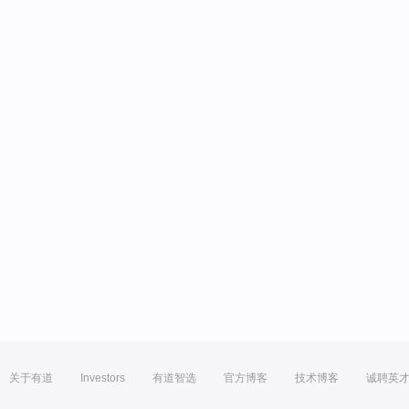
关于有道
Investors
有道智选
官方博客
技术博客
诚聘英