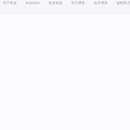
关于有道
Investors
有道智选
官方博客
技术博客
诚聘英