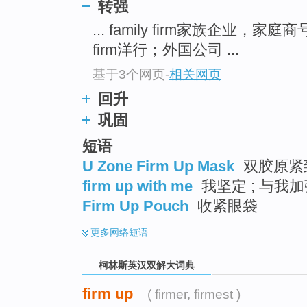
go
转强
top
... family firm家族企业，家庭
firm洋行；外国公司 ...
基于3个网页
-
相关网页
回升
巩固
短语
U Zone Firm Up Mask
双胶原紧
firm up with me
我坚定 ; 与我
Firm Up Pouch
收紧眼袋
更多
网络短语
柯林斯英汉双解大词典
firm up
( firmer, firmest )