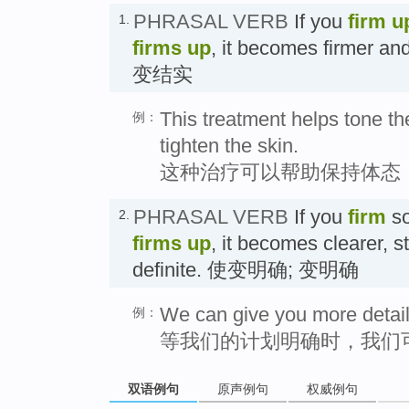
PHRASAL VERB
If you
firm u
1.
firms up
, it becomes firmer 
变结实
This treatment helps tone t
例：
tighten the skin.
这种治疗可以帮助保持体态
PHRASAL VERB
If you
firm
so
2.
firms up
, it becomes clearer, s
definite. 使变明确; 变明确
We can give you more detail 
例：
等我们的计划明确时，我们
双语例句
原声例句
权威例句