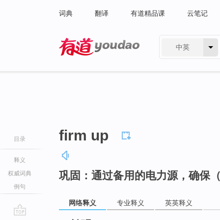
词典
翻译
有道精品课
云笔记
中英
有道 - 网易旗下搜索
firm up
目录
释义
巩固：通过备用的电力源，确保
权威词典
例句
网络释义
专业释义
英英释义