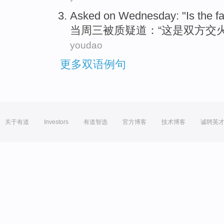
Asked on
Wednesday
: "
Is
the
f
当周三
被质疑道：“
这
是
双方
交
youdao
更多双语例句
关于有道
Investors
有道智选
官方博客
技术博客
诚聘英