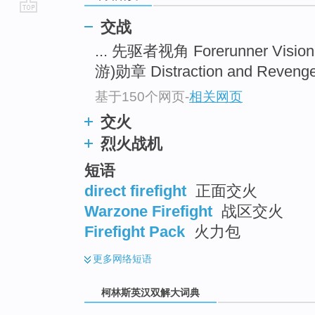
go
交战
top
... 先驱者视角 Forerunner Visio
游)勋章 Distraction and Revenge 
基于150个网页
-
相关网页
交火
烈火战机
短语
direct firefight
正面交火
Warzone Firefight
战区交火
Firefight Pack
火力包
更多
网络短语
柯林斯英汉双解大词典