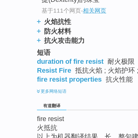
top
基于111个网页
-
相关网页
火焰抗性
防火材料
抗火攻击能力
短语
duration of fire resist
耐火极限
Resist Fire
抵抗火焰 ; 火焰护环 ;
fire resist properties
抗火性能
更多
网络短语
有道翻译
fire resist
火抵抗
以上为机器翻译结果，长、整句