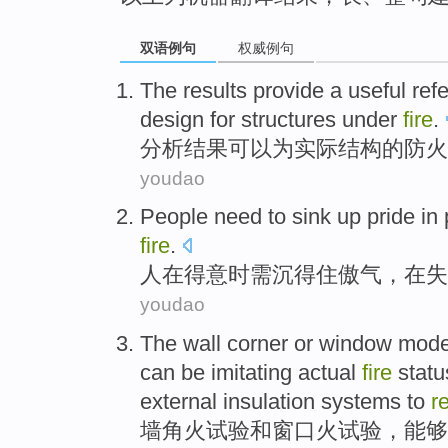
双语例句
权威例句
The results
provide
a useful
ref
design
for
structures
under
fire
.
分析
结果可以
为
实际
结构
的
防火
youdao
People
need to
sink
up pride
in
p
fire
.
人
在
得意时
需
沉得住
傲气
，在
失
youdao
The wall
corner
or
window
mod
can be
imitating
actual
fire
statu
external
insulation
systems
to
r
墙角
火
试验
和
窗口
火试验，
能够