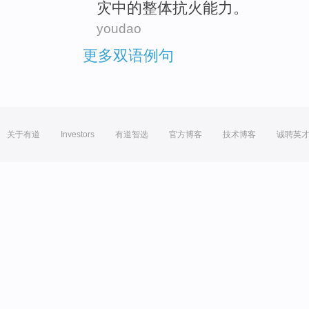
灾
中的整体
抗
火
能力
。
youdao
更多双语例句
关于有道
Investors
有道智选
官方博客
技术博客
诚聘英