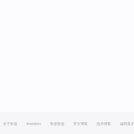
关于有道
Investors
有道智选
官方博客
技术博客
诚聘英