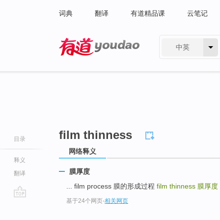
词典
翻译
有道精品课
云笔记
中英
有道 - 网易旗下搜索
film thinness
目录
网络释义
释义
膜厚度
翻译
... film process 膜的形成过程
film thinness
膜厚度
基于24个网页
-
相关网页
go
top