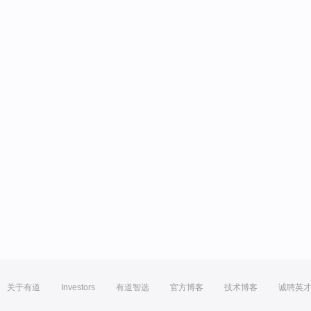
关于有道
Investors
有道智选
官方博客
技术博客
诚聘英