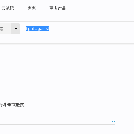
云笔记
惠惠
更多产品
英
行斗争或抵抗。