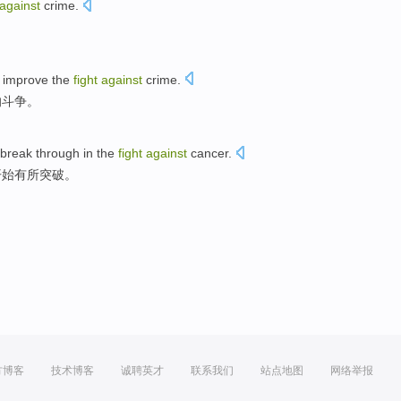
against
crime
.
improve
the
fight
against
crime
.
的
斗争
。
break through
in the
fight
against
cancer
.
开始
有所
突破
。
方博客
技术博客
诚聘英才
联系我们
站点地图
网络举报