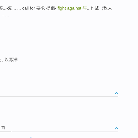
. ... call for 要求 提倡-
fight against
与
...作战（敌人
 ...
; 以寡潮
例句