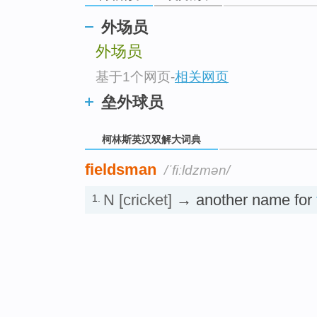
go
top
外场员
外场员
基于1个网页
-
相关网页
垒外球员
柯林斯英汉双解大词典
fieldsman
/ˈfiːldzmən/
N
[cricket]
→ another name for
1.