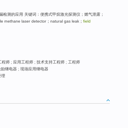
漏检测的应用 关键词：便携式甲烷激光探测仪；燃气泄露；
 methane laser detector；natural gas leak；
field
师 ; 应用工程师 ; 技术支持工程师 ; 工程师
激励继电器 ; 现场应用继电器
经理