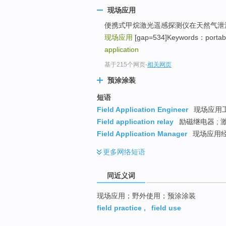
top
现场应用
便携式甲烷激光遥感探测仪在天然气泄
现场应用
[gap=534]Keywords：portable
application
基于215个网页
-
相关网页
预涂涂装
短语
Field Application Engineer
现场应用工程
Field application relay
励磁继电器 ; 
Field Application Manager
现场应用
更多
网络短语
同近义词
现场应用；野外使用；预涂涂装
field practice
,
field use