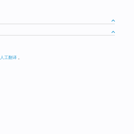
人工翻译
。