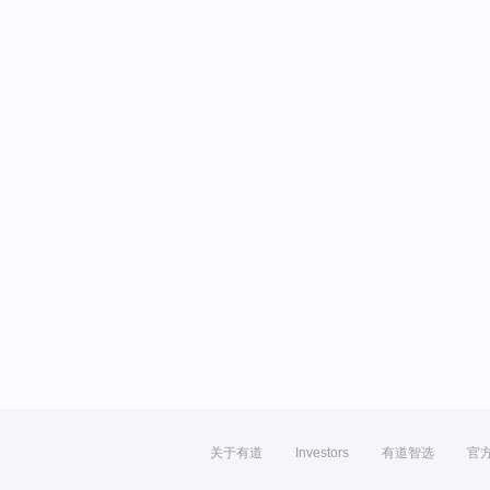
关于有道
Investors
有道智选
官