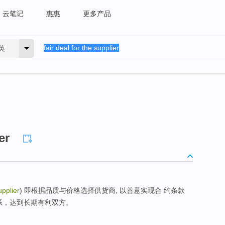
云笔记
惠惠
更多产品
英
er
upplier
) 即根据品质与价格选择供货商, 以善意实现合 约条款
系，达到长期有利双方。