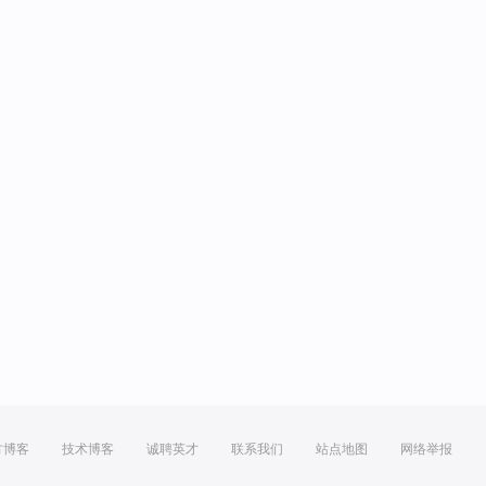
方博客
技术博客
诚聘英才
联系我们
站点地图
网络举报