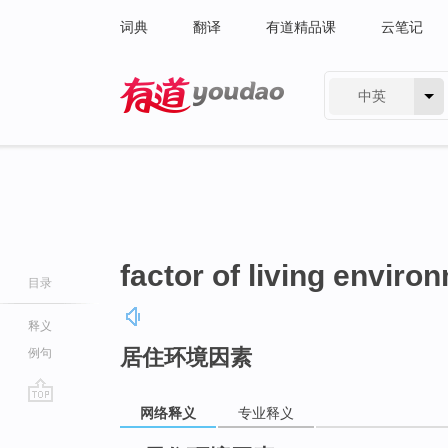
词典
翻译
有道精品课
云笔记
中英
有道 - 网易旗下搜索
factor of living enviro
目录
释义
居住环境因素
例句
网络释义
专业释义
go
top