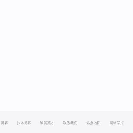
方博客
技术博客
诚聘英才
联系我们
站点地图
网络举报