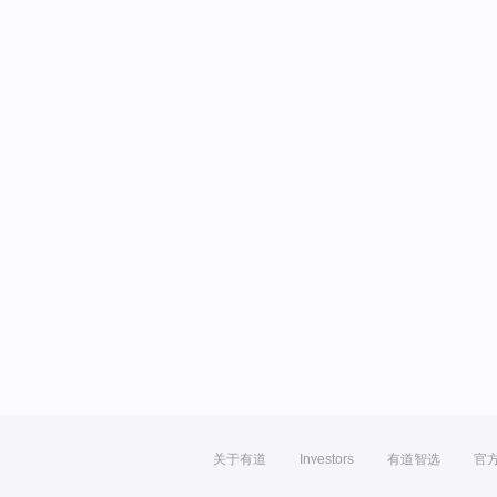
关于有道
Investors
有道智选
官