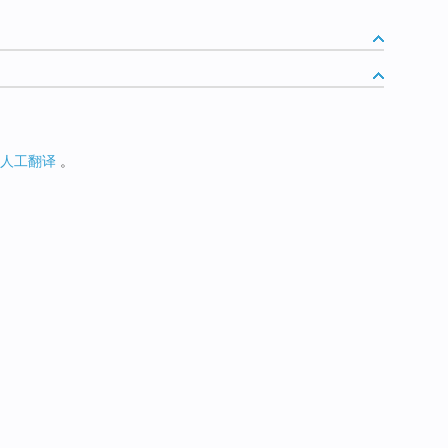
人工翻译
。