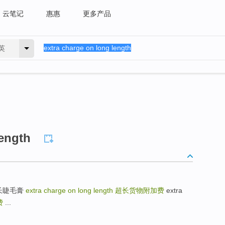
云笔记
惠惠
更多产品
英
length
瑞儿超长睫毛膏
extra charge on long length
超长货物附加费
extra
费
...