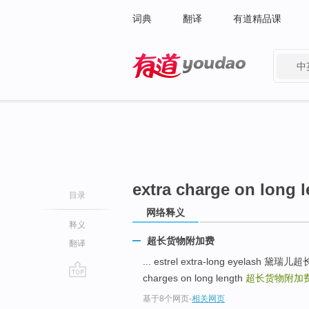
词典
翻译
有道精品课
中
有道 - 网易旗下搜索
extra charge on long 
目录
网络释义
释义
超长货物附加费
翻译
... estrel extra-long eyelash 黛
charges on long length
超长货物附加
go
基于8个网页
-
相关网页
top