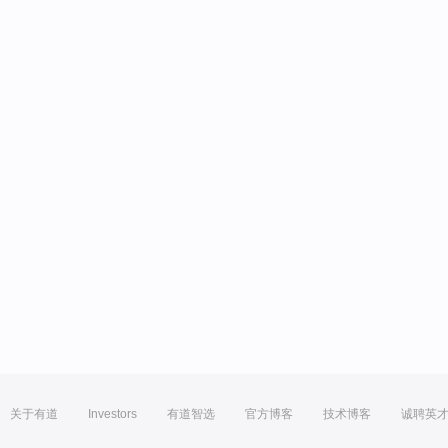
关于有道
Investors
有道智选
官方博客
技术博客
诚聘英