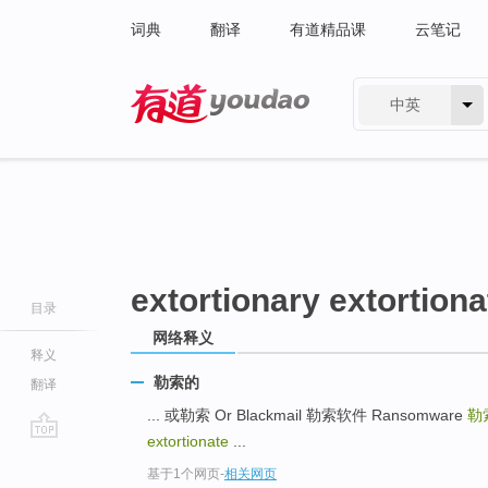
词典
翻译
有道精品课
云笔记
中英
有道 - 网易旗下搜索
extortionary extortiona
目录
网络释义
释义
勒索的
翻译
... 或勒索 Or Blackmail 勒索软件 Ransomware
勒
extortionate
...
go
基于1个网页
-
相关网页
top