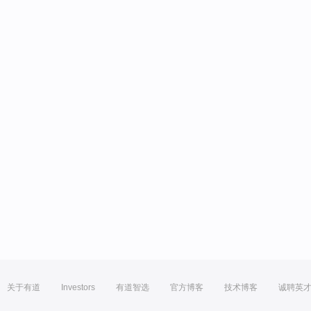
关于有道
Investors
有道智选
官方博客
技术博客
诚聘英