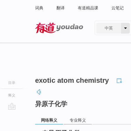
词典
翻译
有道精品课
云笔记
中英
有道 - 网易旗下搜索
exotic atom chemistry
目录
释义
异原子化学
go
网络释义
专业释义
top