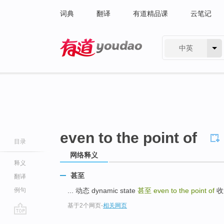
词典
翻译
有道精品课
云笔记
中英
有道 - 网易旗下搜索
even to the point of
目录
网络释义
释义
甚至
翻译
例句
... 动态 dynamic state
甚至
even to the point of
收集
基于2个网页
-
相关网页
go