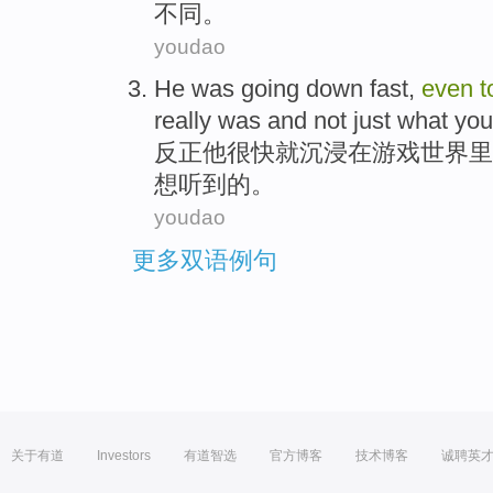
不同
。
youdao
He
was going down
fast
,
even
t
really
was
and
not just
what
you
反正
他
很快
就沉浸在游戏世界里
想
听到
的
。
youdao
更多双语例句
关于有道
Investors
有道智选
官方博客
技术博客
诚聘英