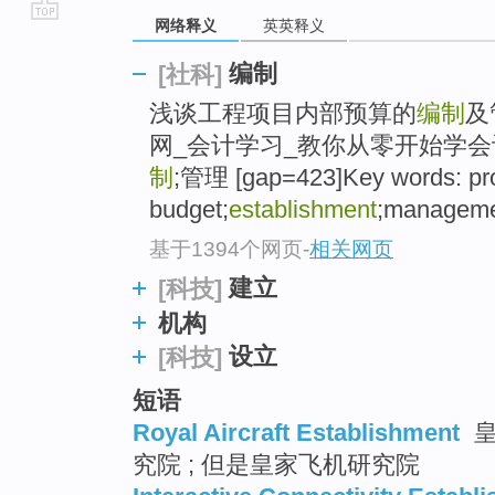
网络释义
英英释义
go
top
编制
[社科]
浅谈工程项目内部预算的
编制
及
网_会计学习_教你从零开始学会
制
;管理 [gap=423]Key words: proj
budget;
establishment
;managem
基于1394个网页
-
相关网页
建立
[科技]
机构
设立
[科技]
短语
Royal Aircraft Establishment
皇
究院 ; 但是皇家飞机研究院