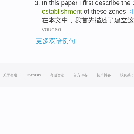
In
this paper
I
first
describe
the
establishment
of
these
zones
.
在
本文
中，
我
首先
描述
了
建立
这
youdao
更多双语例句
关于有道
Investors
有道智选
官方博客
技术博客
诚聘英