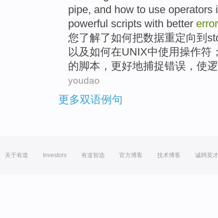
pipe
,
and
how to use
operators
powerful
scripts
with
better
error
您了解
了
如何
把
数据
重
定向
到
st
以及
如何
在
UNIX
中使用
操作符
的
脚本
，
更好地
捕捉
错误
，使
逻
youdao
更多双语例句
关于有道
Investors
有道智选
官方博客
技术博客
诚聘英