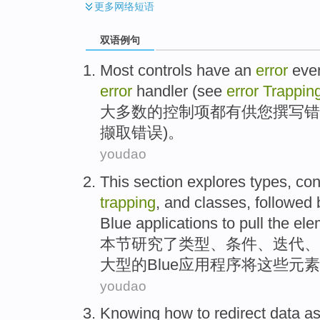
更多
网络短语
双语例句
Most
controls
have
an
error
eve
error
handler
(
see
error
Trappin
大多数
的
控制项
都有
供
您
撰写
错
撷取
错误)。
youdao
This
section
explores
types
,
con
trapping
,
and
classes
,
followed
Blue
applications
to pull
the
ele
本
节
研究了
类型
、
条件
、
迭代
、
大型的
Blue
应用程序
将
这些
元素
youdao
Knowing
how
to
redirect
data
as