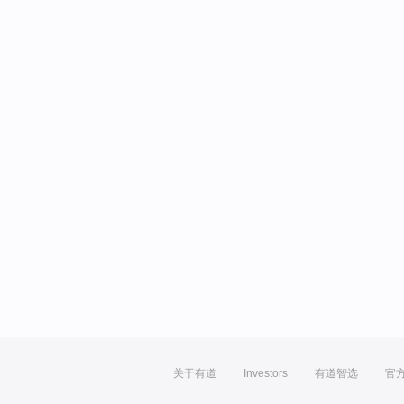
关于有道
Investors
有道智选
官