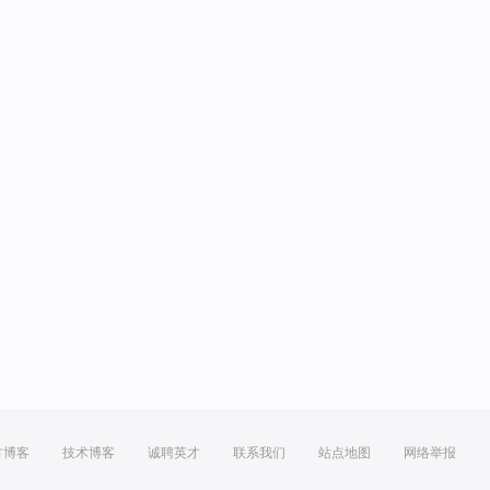
方博客
技术博客
诚聘英才
联系我们
站点地图
网络举报